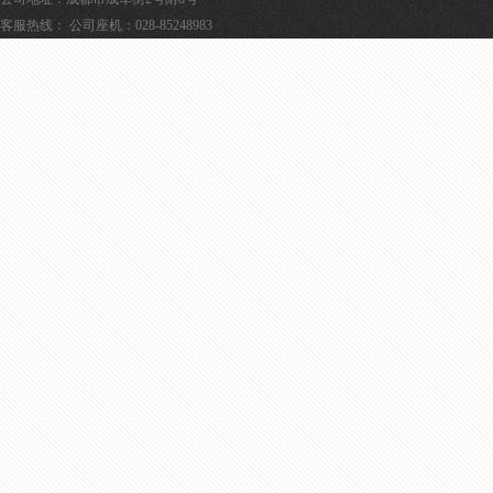
客服热线： 公司座机：028-85248983