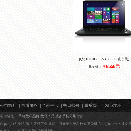
联想ThinkPad S3 Touch(寰宇黑)
￥6558元
批发价：
公司简介
|
售后服务
|
产品中心
|
每日报价
|
联系我们
|
站点地图
友情链接：
手机数码品牌
数码产品
成都手机分期付款
Copyright ? 2012-2013 版权所有 成都市凯译美电子科技有限公司 All rights reserved 
公司地址：成都市成华街️2号附️8号