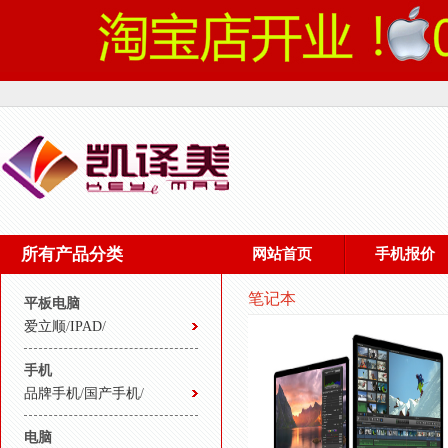
所有产品分类
网站首页
手机报价
笔记本
平板电脑
爱立顺
/
IPAD
/
手机
品牌手机
/
国产手机
/
电脑