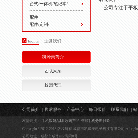
台式
/
一体机
/
笔记本
/
公司专注于平板
配件
配件/定制
/
A
走进我们
bout us
凯译美简介
团队风采
校园代理
公司简介
|
售后服务
|
产品中心
|
每日报价
|
联系我们
|
站
友情链接：
手机数码品牌
数码产品
成都手机分期付款
Copyright ? 2012-2013 版权所有 成都市凯译美电子科技有限公司 All rights
公司地址：成都市成华街️2号附️8号