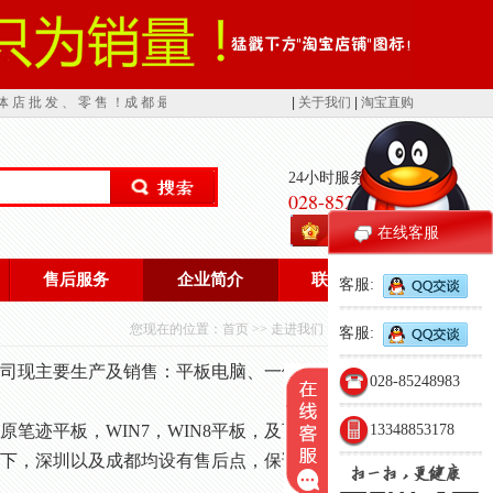
体 店 批 发 、 零 售 ！成 都 最 实 惠 的 分 期 付 款 办 理， 绝 对 正 品 最 低 价 
|
关于我们
|
淘宝直购
24小时服务热线
028-85248983
在线客服
售后服务
企业简介
联系我们
客服:
您现在的位置：
首页
>>
走进我们
>> 凯译美简介
客服:
司现主要生产及销售：平板电脑、一体机、智能手机
028-85248983
迹平板，WIN7，WIN8平板，及可通话3G平板电
13348853178
下，深圳以及成都均设有售后点，保证广大消费者售