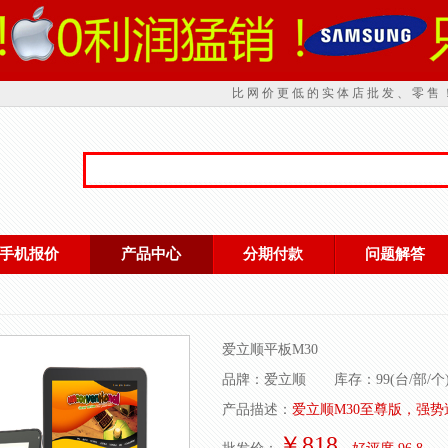
比 网 价 更 低 的 实 体 店 批 发 、 零 售 ！成 都 
手机报价
产品中心
分期付款
问题解答
爱立顺平板M30
品牌：爱立顺 库存：99(台/部/个
产品描述：
爱立顺M30至尊版，强势
￥818