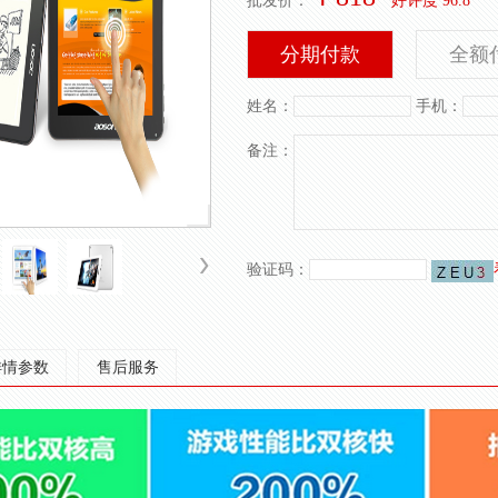
批发价：
好评度 96.8
分期付款
全额
姓名：
手机：
备注：
验证码：
详情参数
售后服务