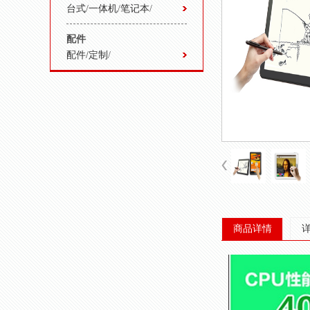
台式
/
一体机
/
笔记本
/
配件
配件/定制
/
商品详情