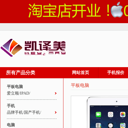
所有产品分类
网站首页
手机报价
平板电脑
平板电脑
爱立顺
/
IPAD
/
手机
品牌手机
/
国产手机
/
电脑