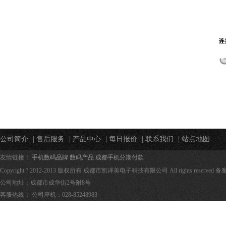
公司简介
|
售后服务
|
产品中心
|
每日报价
|
联系我们
|
站点地图
友情链接：
手机数码品牌
数码产品
成都手机分期付款
Copyright ? 2012-2013 版权所有 成都市凯译美电子科技有限公司 All rights reserved 
公司地址：成都市成华街️2号附️8号
客服热线： 公司座机：028-85248983