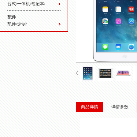
台式
/
一体机
/
笔记本
/
配件
配件/定制
/
商品详情
详情参数